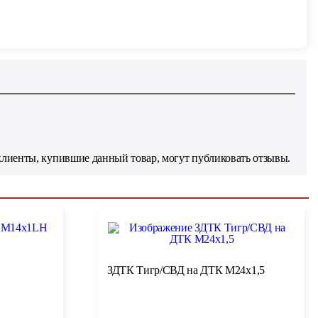
клиенты, купившие данный товар, могут публиковать отзывы.
ЗДТК Тигр/СВД на ДТК M24x1,5