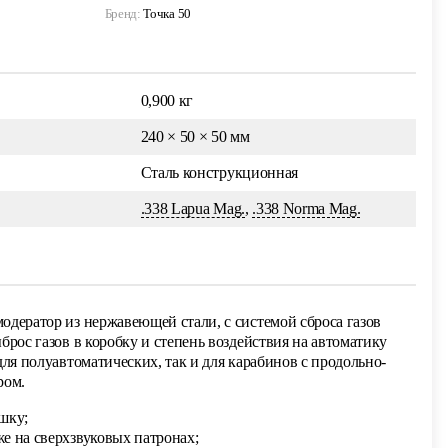
Бренд:
Точка 50
0,900 кг
240 × 50 × 50 мм
Сталь конструкционная
.338 Lapua Mag.
,
.338 Norma Mag.
дератор из нержавеющей стали, с системой сброса газов
брос газов в коробку и степень воздействия на автоматику
для полуавтоматических, так и для карабинов с продольно-
ром.
шку;
же на сверхзвуковых патронах;