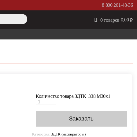
8 800 201-48-36
0,00
0 товаров
₽
Количество товара ЗДТК .338 M30x1
Заказать
Категория:
ЗДТК (маскираторы)