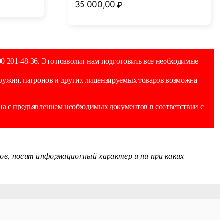
35 000,00
₽
0 201-48-36. Это позволит нам подготовить все необходимые
оружия, патронов и других лицензируемых товаров возможна
а с предъявлением необходимых документов в соответствии с
ов, носит информационный характер и ни при каких