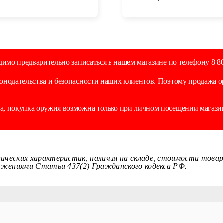
димо предварительно записаться в нашем магазине по телефону 8 80
онодательства и безопасности наших клиентов. Поэтому продажа 
, покупка оружия возможна только при личном посещении магазин
ических характеристик, наличия на складе, стоимости товар
ложениями Статьи 437(2) Гражданского кодекса РФ.