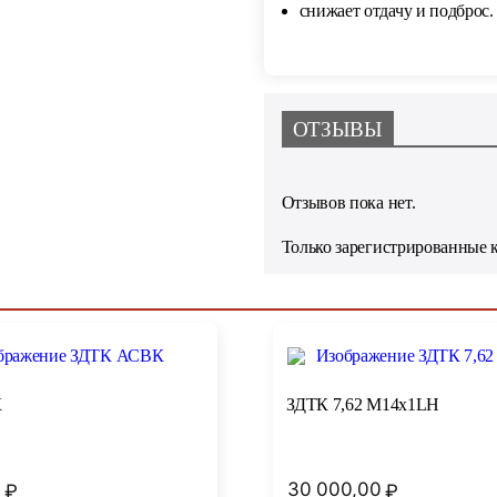
снижает отдачу и подброс.
ОТЗЫВЫ
Отзывов пока нет.
Только зарегистрированные 
К
ЗДТК 7,62 M14x1LH
0
30 000,00
₽
₽