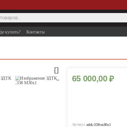
де купить?
Контакты
65 000,00
₽
Артикул:
zdtk-338-m30x1