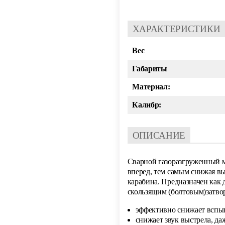
ХАРАКТЕРИСТИКИ
Вес
Габариты
Материал:
Калибр:
ОПИСАНИЕ
Сварной газоразгруженный мо
вперед, тем самым снижая вы
карабина. Предназначен как 
скользящим (болтовым)затво
эффективно снижает вспы
снижает звук выстрела, да