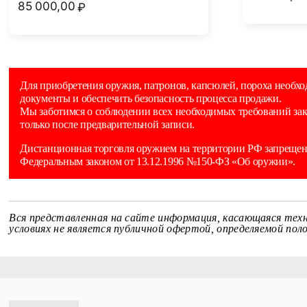
85 000,00
₽
Для приобретения оружия, патронов, капсюлей, пороха необхо
документы и обеспечить безопасность процесса продажи.
Мы заботимся о соблюдении всех необходимых требований зак
только после предварительной записи.
Дистанционная торговля оружием на территории РФ запрещена
Федеральным законом от 13.12.1996 №150-ФЗ «Об оружии».
Вся представленная на сайте информация, касающаяся техн
условиях не является публичной офертой, определяемой по