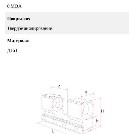
0 MOA
Покрытие:
Твердое анодирование
Материал:
Д16Т