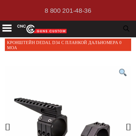
8 800 201-48-36
КРОНШТЕЙН DEDAL D34 С ПЛАНКОЙ ДАЛЬНОМЕРА 0
MOA