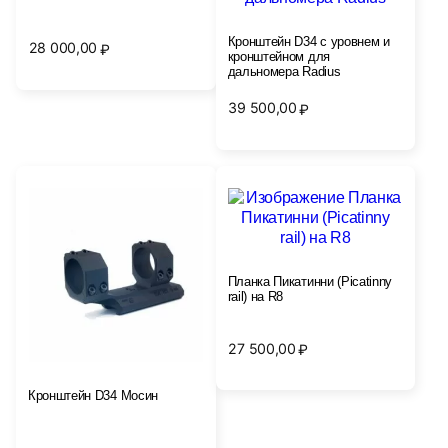
Кронштейн D34 с уровнем и
28 000,00
₽
кронштейном для
дальномера Radius
39 500,00
₽
Планка Пикатинни (Picatinny
rail) на R8
27 500,00
₽
Кронштейн D34 Мосин