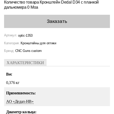
Количество товара Кронштейн Dedal D34 с планкой
дальномера 0 Moa
Заказать
Артикул:
optic-1353
Категория:
Кронштейны для оптики
Бренд:
CNC Guns custom
ХАРАКТЕРИСТИКИ
Вес
0,376 кг
Применяемость:
АО «Дедал-НВ»
Диаметр кольца: