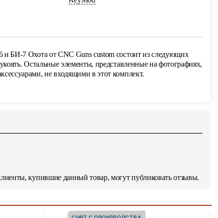
 и БИ-7 Охота от CNC Guns custom состоит из следующих
рукоять. Остальные элементы, представленные на фотографиях,
ксессуарами, не входящими в этот комплект.
клиенты, купившие данный товар, могут публиковать отзывы.
СНЯТ С ПРОИЗВОДСТВА