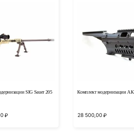
дернизации SIG Sauer 205
Комплект модернизации АК
00
28 500,00
₽
₽