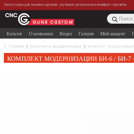
Аксессуары для тюнинга оружия: улучшите результаты и комфорт стрельбы
Поиск
товаров
Каталог
О компании
Видео
Галерея
Мой аккаунт
Г
Главная
❯
Комплекты модернизации
❯ Комплект модернизации
КОМПЛЕКТ МОДЕРНИЗАЦИИ БИ-6 / БИ-7