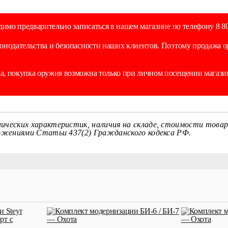
димо предварительно записаться в нашем магазине по телефону 8 80
онодательства и безопасности наших клиентов. Поэтому продажа 
, покупка оружия возможна только при личном посещении магазин
ических характеристик, наличия на складе, стоимости товар
ложениями Статьи 437(2) Гражданского кодекса РФ.