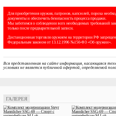
Для приобретения оружия, патронов, капсюлей, пороха необхо
документы и обеспечить безопасность процесса продажи.
Мы заботимся о соблюдении всех необходимых требований зак
только после предварительной записи.
Дистанционная торговля оружием на территории РФ запрещена
Федеральным законом от 13.12.1996 №150-ФЗ «Об оружии».
Вся представленная на сайте информация, касающаяся техн
условиях не является публичной офертой, определяемой по
ГАЛЕРЕЯ