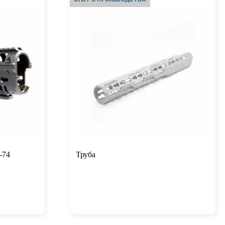
-74
Труба