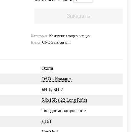
Заказать
Категория:
Комплекты модернизации
Бренд:
CNC Guns custom
Охота
ОАО «Ижмаш»
БИ-6
,
БИ-7
5,6x15R (.22 Long Rifle)
Твердое анодирование
Д16Т
KeyMod