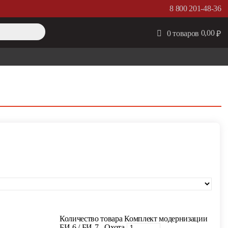
8 800 201-48-36
0,00
0 товаров
₽
Количество товара Комплект модернизации
БИ-6 / БИ-7 - Охота