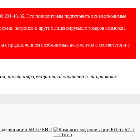
0 201-48-36. Это позволит нам подготовить все необходимые
оружия, патронов и других лицензируемых товаров возможна
а с предъявлением необходимых документов в соответствии с
ов, носит информационный характер и ни при каких