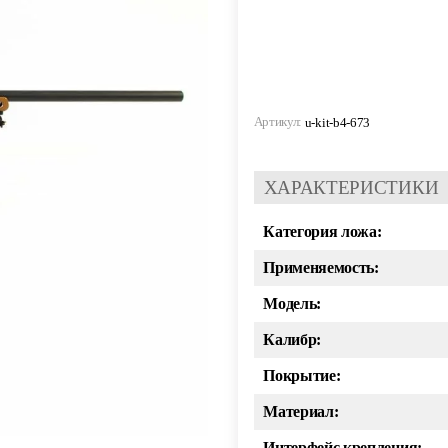
Артикул:
u-kit-b4-673
ХАРАКТЕРИСТИКИ
Категория ложа:
Применяемость:
Модель:
Калибр:
Покрытие:
Материал:
Интерфейс крепления: