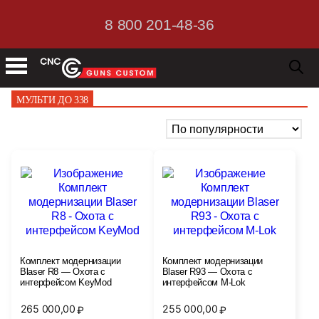
8 800 201-48-36
МУЛЬТИ ДО 338
Комплект модернизации
Комплект модернизации
Blaser R8 — Охота с
Blaser R93 — Охота с
интерфейсом KeyMod
интерфейсом M-Lok
265 000,00
255 000,00
₽
₽