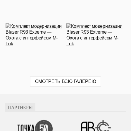
СМОТРЕТЬ ВСЮ ГАЛЕРЕЮ
ПАРТНЕРЫ