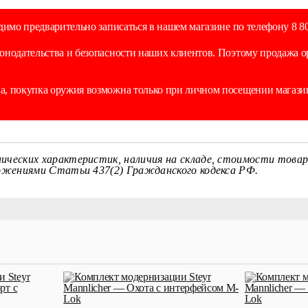
димо предварительно записаться в нашем магазине по телефону 8 80
онодательства и безопасности наших клиентов. Поэтому продажа 
, покупка оружия возможна только при личном посещении магазин
ических характеристик, наличия на складе, стоимости товар
ложениями Статьи 437(2) Гражданского кодекса РФ.