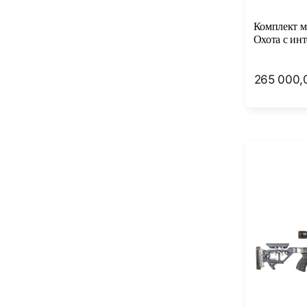
Комплект м
Охота с ин
265 000,