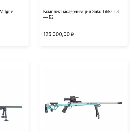
M Ignis —
Комплект модернизации Sako Tikka T3
— Б2
125 000,00
₽