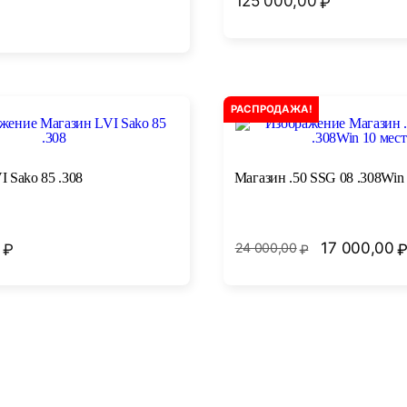
125 000,00
₽
РАСПРОДАЖА!
 Sako 85 .308
Магазин .50 SSG 08 .308Win 
17 000,00
₽
24 000,00
₽