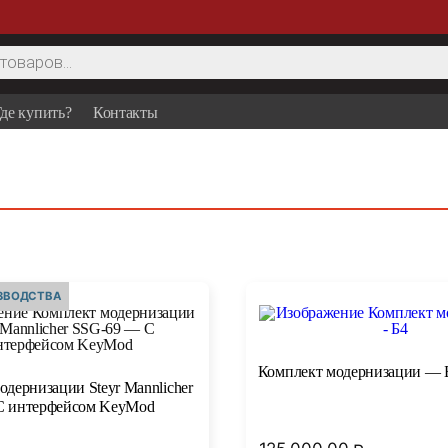
де купить?
Контакты
ИЗВОДСТВА
Комплект модернизации — 
одернизации Steyr Mannlicher
С интерфейсом KeyMod