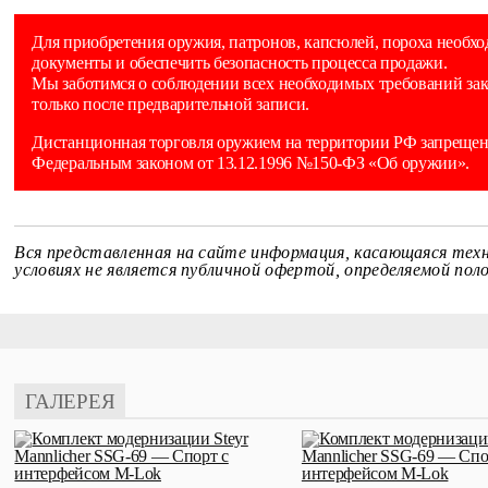
Для приобретения оружия, патронов, капсюлей, пороха необхо
документы и обеспечить безопасность процесса продажи.
Мы заботимся о соблюдении всех необходимых требований зак
только после предварительной записи.
Дистанционная торговля оружием на территории РФ запрещена
Федеральным законом от 13.12.1996 №150-ФЗ «Об оружии».
Вся представленная на сайте информация, касающаяся техн
условиях не является публичной офертой, определяемой по
ГАЛЕРЕЯ