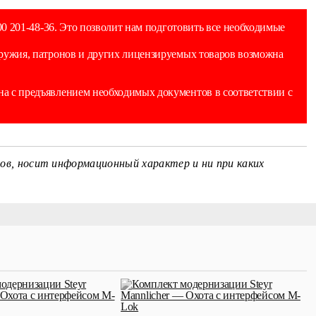
0 201-48-36. Это позволит нам подготовить все необходимые
оружия, патронов и других лицензируемых товаров возможна
а с предъявлением необходимых документов в соответствии с
ов, носит информационный характер и ни при каких