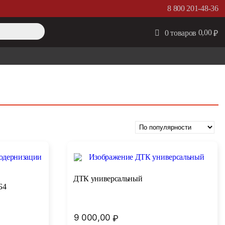
8 800 201-48-36
0,00
0 товаров
₽
ДТК универсальный
Б4
9 000,00
₽