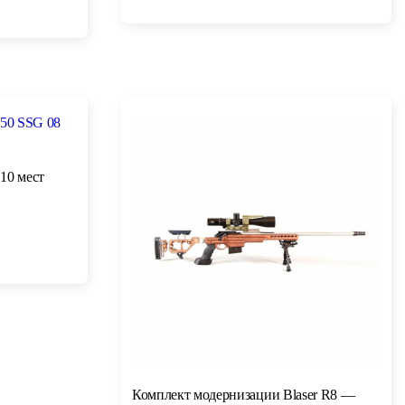
10 мест
₽
Комплект модернизации Blaser R8 —