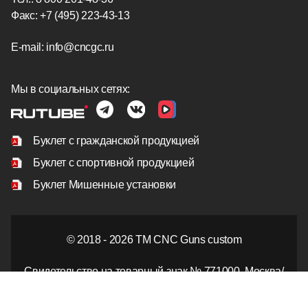
Факс: +7 (495) 223-43-13
E-mail:
info@cncgc.ru
Мы в социальных сетях:
Буклет с гражданской продукцией
Буклет с спортивной продукцией
Буклет Мишенные установки
© 2018 - 2026 TM CNC Guns custom
Свидетельство на товарный знак № 771000, Москва/
Россия.
Перепечатка, полная или частичная, допускается только с