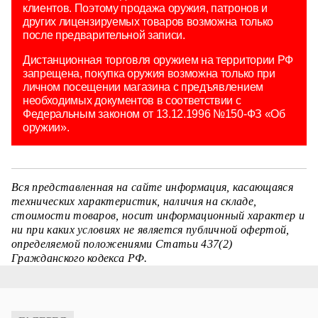
клиентов. Поэтому продажа оружия, патронов и
других лицензируемых товаров возможна только
после предварительной записи.
Дистанционная торговля оружием на территории РФ
запрещена, покупка оружия возможна только при
личном посещении магазина с предъявлением
необходимых документов в соответствии с
Федеральным законом от 13.12.1996 №150-ФЗ «Об
оружии».
Вся представленная на сайте информация, касающаяся
технических характеристик, наличия на складе,
стоимости товаров, носит информационный характер и
ни при каких условиях не является публичной офертой,
определяемой положениями Статьи 437(2)
Гражданского кодекса РФ.