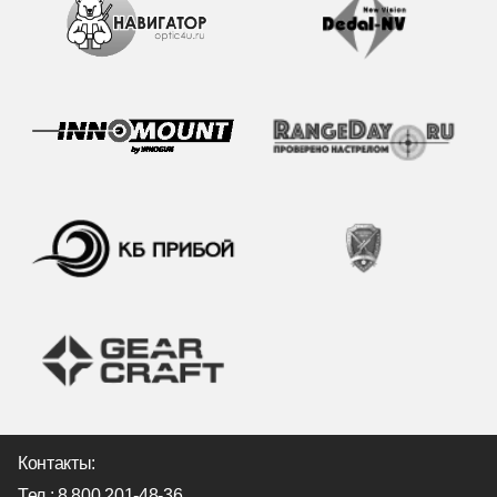
Контакты:
Тел.:
8 800 201-48-36