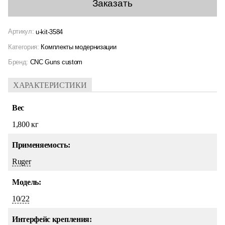
Заказать
Артикул:
u-kit-3584
Категория:
Комплекты модернизации
Бренд:
CNC Guns custom
ХАРАКТЕРИСТИКИ
Вес
1,800 кг
Применяемость:
Ruger
Модель:
10/22
Интерфейс крепления: