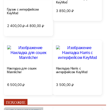
KeyMod
Грузик с интерфейсом
3 850,00
₽
KeyMod
2 400,00
4 800,00
–
₽
₽
Диапазон
цен:
2
400,00₽
–
4
800,00₽
Накладка для сошек
Накладка Harris с
Mannlicher
интерфейсом KeyMod
6 500,00
3 500,00
₽
₽
ПОХОЖИЕ