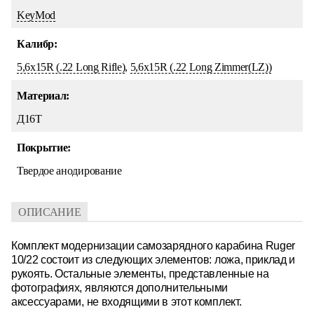
KeyMod
Калибр:
5,6x15R (.22 Long Rifle)
,
5,6x15R (.22 Long Zimmer(LZ))
Материал:
Д16Т
Покрытие:
Твердое анодирование
ОПИСАНИЕ
Комплект модернизации самозарядного карабина Ruger
10/22 состоит из следующих элементов: ложа, приклад и
рукоять. Остальные элементы, представленные на
фотографиях, являются дополнительными
аксессуарами, не входящими в этот комплект.