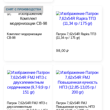
СНЯТ С ПРОИЗВОДСТВА
Комплект модернизации
Патрон 7,62х54R Rapira ТПЗ
СВ-98
(11,34 гр / 175 gr)
98,00
₽
Патрон 7,62х54R FMJ НПЗ с
Патрон 7,62x54R FMJ
двухэлементным
Повышенная кучность НПЗ